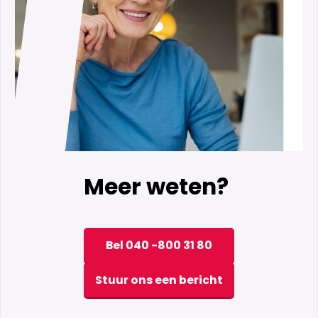
Meer weten?
Bel 040 -800 31 80
Stuur ons een bericht