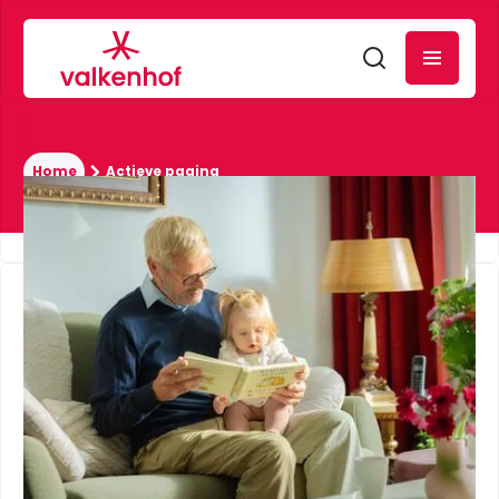
Home
Actieve pagina
Disclaimer