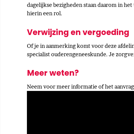
dagelijkse bezigheden staan daarom in het 
hierin een rol.
Verwijzing en vergoeding
Of je in aanmerking komt voor deze afdelin
specialist ouderengeneeskunde. Je zorgve
Meer weten?
Neem voor meer informatie of het aanvrage