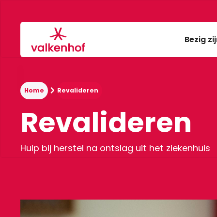
Bezig zi
Home
Revalideren
Revalideren
Hulp bij herstel na ontslag uit het ziekenhuis