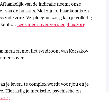
Afhankelijk van de indicatie neemt onze
 van de huisarts. Met zijn of haar kennis en
assende zorg. Verpleeghuiszorg kan je volledig
alkenhof.
Lees meer over verpleeghuiszorg
.
g van mensen met het syndroom van Korsakov
er meer over.
van je leven, te complex wordt voor jou en je
ce. Hier krijg je medische, psychische en
 zorg
.