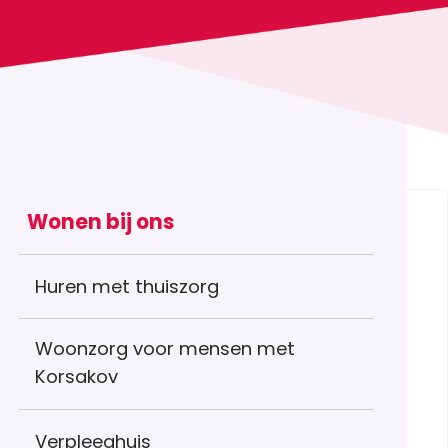
Wonen bij ons
Huren met thuiszorg
Woonzorg voor mensen met
Korsakov
Verpleeghuis