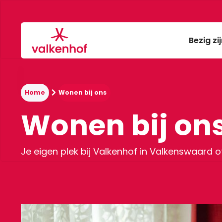
Bezig zi
Home
Wonen bij ons
Wonen bij on
Je eigen plek bij Valkenhof in Valkenswaard 