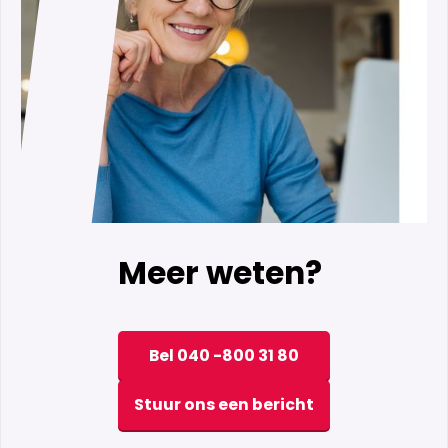
Meer weten?
Bel 040 -800 31 80
Stuur ons een bericht