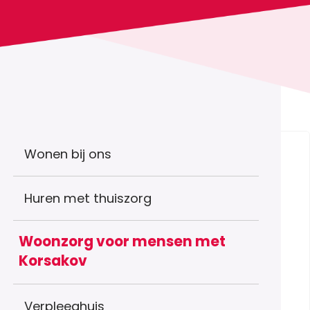
Wonen bij ons
Huren met thuiszorg
Woonzorg voor mensen met
Korsakov
Verpleeghuis