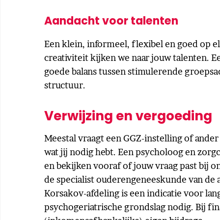
Aandacht voor talenten
Een klein, informeel, flexibel en goed op e
creativiteit kijken we naar jouw talenten
goede balans tussen stimulerende groepsactiv
structuur.
Verwijzing en vergoeding
Meestal vraagt een GGZ-instelling of ander
wat jij nodig hebt. Een psycholoog en zorg
en bekijken vooraf of jouw vraag past bij o
de specialist ouderengeneeskunde van de 
Korsakov-afdeling is een indicatie voor la
psychogeriatrische grondslag nodig. Bij fin