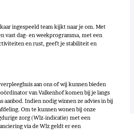
lkaar ingespeeld team kijkt naar je om. Met
. Een vast dag- en weekprogramma, met een
iteiten en rust, geeft je stabiliteit en
 verpleeghuis aan ons of wij kunnen bieden
coördinator van Valkenhof komen bij je langs
ns aanbod. Indien nodig winnen ze advies in bij
afdeling. Om te kunnen wonen bij onze
ngdurige zorg (Wlz-indicatie) met een
anciering via de Wlz geldt er een