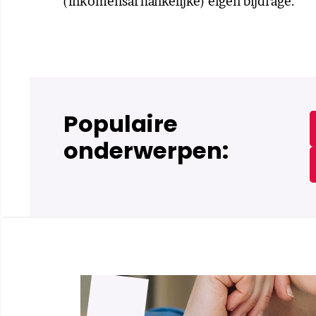
(inkomensafhankelijke) eigen bijdrage.
Populaire
onderwerpen: