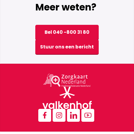
Meer weten?
Bel 040 -800 31 80
Stuur ons een bericht