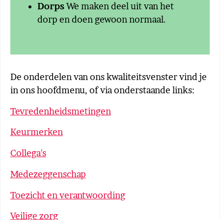
Dorps
We maken deel uit van het
dorp en doen gewoon normaal.
De onderdelen van ons kwaliteitsvenster vind je
in ons hoofdmenu, of via onderstaande links:
Tevredenheidsmetingen
Keurmerken
Collega's
Medezeggenschap
Toezicht en verantwoording
Veilige zorg