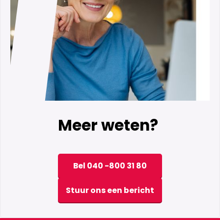
Meer weten?
Bel 040 -800 31 80
Stuur ons een bericht