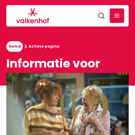
Home
Actieve pagina
Informatie voor
medewerkers
Welkom bij Valkenhof